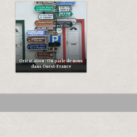
Orientation : On parle de nous
dans Ouest-France