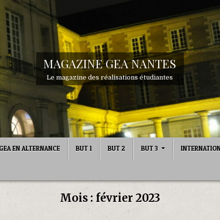
MAGAZINE GEA NANTES
Le magazine des réalisations étudiantes
GEA EN ALTERNANCE
BUT 1
BUT 2
BUT 3
INTERNATIO
Mois :
février 2023