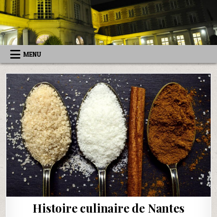
Skip
to
content
MENU
Histoire culinaire de Nantes