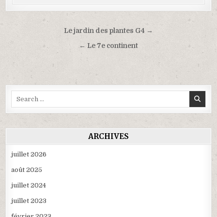
Navigation
Le jardin des plantes G4 →
de
← Le 7e continent
l’article
Search
for:
ARCHIVES
juillet 2026
août 2025
juillet 2024
juillet 2023
février 2023