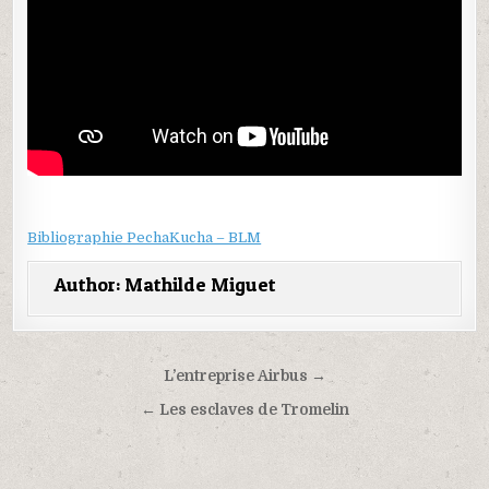
Bibliographie PechaKucha – BLM
Author:
Mathilde Miguet
Navigation
L’entreprise Airbus →
de
← Les esclaves de Tromelin
l’article