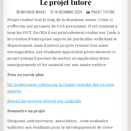
Le projet tutoré
POSTED
MATHILDE MIGUET
18 DÉCEMBRE 2020
PROJET TUTORÉ
IN
Projet réalisé tout le long de la deuxième année. Celui-ci
s’effectue par groupes de 4 à 6 personnes. Il est commun à
tous les DUT. En GEA il est généralement réalisé sur l’aide à
la création d’entreprise auprès de particulier sollicitant le
département, mais d’autres projets restent tout aussi
envisageables. Les étudiants apprécient généralement ce
projet puisqu’il permet de mettre en application leurs
enseignements et les animent sur une année entière.
Pour en savoir plus
De nombreuses vidéos sur la chaîne youtube des projets
tutorés
Suivez les projets tutorés sur Linkedin
Soumettre un projet
Dirigeant, entrepreneur, association… vous souhaitez
solliciter nos étudiants pour le développement de votre