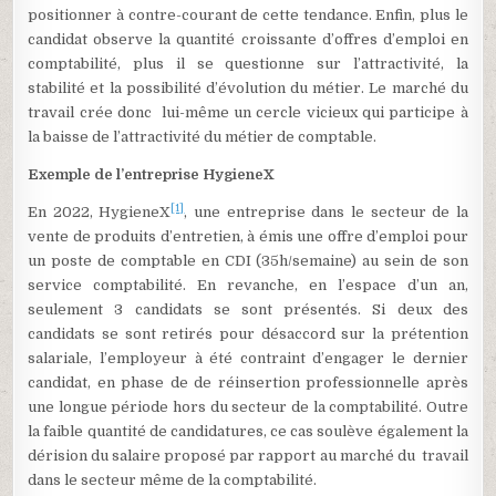
positionner à contre-courant de cette tendance. Enfin, plus le
candidat observe la quantité croissante d’offres d’emploi en
comptabilité, plus il se questionne sur l’attractivité, la
stabilité et la possibilité d’évolution du métier. Le marché du
travail crée donc lui-même un cercle vicieux qui participe à
la baisse de l’attractivité du métier de comptable.
Exemple de l’entreprise HygieneX
[1]
En 2022, HygieneX
, une entreprise dans le secteur de la
vente de produits d’entretien, à émis une offre d’emploi pour
un poste de comptable en CDI (35h/semaine) au sein de son
service comptabilité. En revanche, en l’espace d’un an,
seulement 3 candidats se sont présentés. Si deux des
candidats se sont retirés pour désaccord sur la prétention
salariale, l’employeur à été contraint d’engager le dernier
candidat, en phase de de réinsertion professionnelle après
une longue période hors du secteur de la comptabilité. Outre
la faible quantité de candidatures, ce cas soulève également la
dérision du salaire proposé par rapport au marché du travail
dans le secteur même de la comptabilité.