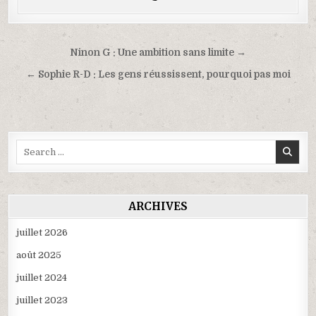
Navigation
Ninon G : Une ambition sans limite →
de
← Sophie R-D : Les gens réussissent, pourquoi pas moi
l’article
Search
for:
ARCHIVES
juillet 2026
août 2025
juillet 2024
juillet 2023