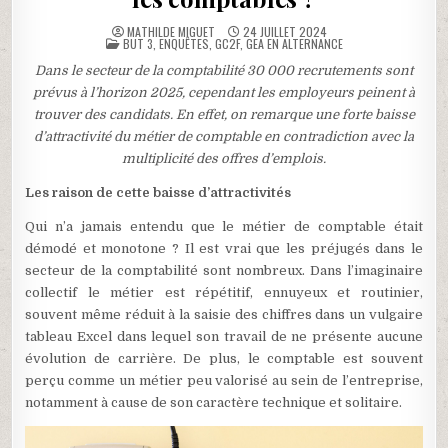
MATHILDE MIGUET
24 JUILLET 2024
POSTED
BUT 3
,
ENQUÊTES
,
GC2F
,
GEA EN ALTERNANCE
IN
Dans le secteur de la comptabilité 30 000 recrutements sont
prévus à l’horizon 2025, cependant les employeurs peinent à
trouver des candidats. En effet, on remarque une forte baisse
d’attractivité du métier de comptable en contradiction avec la
multiplicité des offres d’emplois.
Les raison de cette baisse d’attractivités
Qui n’a jamais entendu que le métier de comptable était
démodé et monotone ? Il est vrai que les préjugés dans le
secteur de la comptabilité sont nombreux. Dans l’imaginaire
collectif le métier est répétitif, ennuyeux et routinier,
souvent même réduit à la saisie des chiffres dans un vulgaire
tableau Excel dans lequel son travail de ne présente aucune
évolution de carrière. De plus, le comptable est souvent
perçu comme un métier peu valorisé au sein de l’entreprise,
notamment à cause de son caractère technique et solitaire.