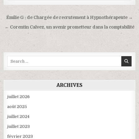
Navigation
Émilie G : de Chargée de recrutement à Hypnothérapeute →
de
← Corentin Calvez, un avenir prometteur dans la comptabilité
l’article
Search
for:
ARCHIVES
juillet 2026
août 2025
juillet 2024
juillet 2023
février 2023