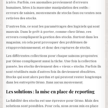
à zéro. Parfois, ces anomalies proviennent d’erreurs
humaines, liées à la mauvaise manipulation des outils :
erreurs de saisies, mouvements de stocks faux ou ventes non
retirées des stocks.
D’autres fois, ce sont les paramétrages des logiciels qui sont
mauvais. Dans le prêt-à-porter, comme chez Gémo, ces
erreurs compliquent la gestion des stocks. Surtout dans les
magasins, où cela peut provoquer des problèmes de
réapprovisionnement, et donc des ruptures de stocks.
Les différentes collections pour chaque saisons proposées
par Gémo compliquent aussi la tâche. Une fois la collection
passée, les stocks deviennent des « vieux » stocks. Parfois ils
sont réutilisés mais d’autres fois ils deviennent obsolètes.
Stocks qui sont alors perdus et qui peuvent rester longtemps
dans les entrepôts Gémo. Sans aucun mouvement.
Les solutions : la mise en place de reporting
La fiabilité des stocks est une épreuve pour Gémo. Mais des
solutions sont possibles. Pour cela, nous avons mis en place