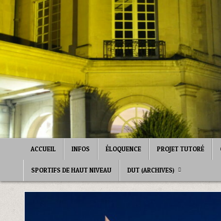
Skip
to
content
ACCUEIL
INFOS
ÉLOQUENCE
PROJET TUTORÉ
SPORTIFS DE HAUT NIVEAU
DUT (ARCHIVES)