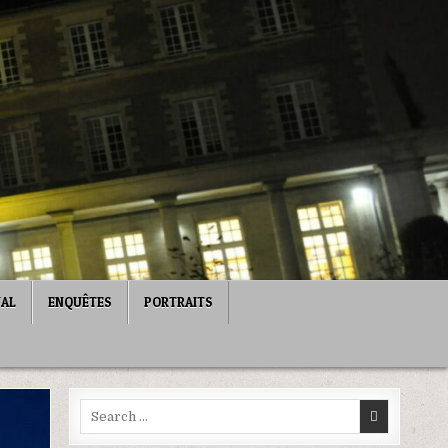
NAL
ENQUÊTES
PORTRAITS
Search
for: