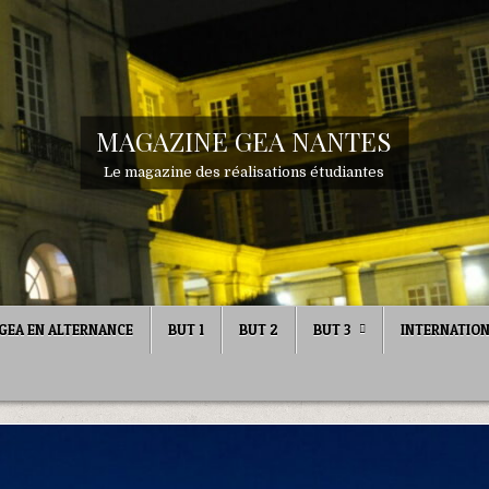
MAGAZINE GEA NANTES
Le magazine des réalisations étudiantes
GEA EN ALTERNANCE
BUT 1
BUT 2
BUT 3
INTERNATIO