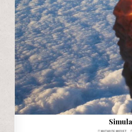
Simula
MATHILDE MIGUET