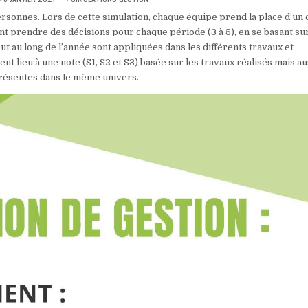
IN
ersonnes. Lors de cette simulation, chaque équipe prend la place d’un 
nt prendre des décisions pour chaque période (3 à 5), en se basant su
ut au long de l’année sont appliquées dans les différents travaux et
nt lieu à une note (S1, S2 et S3) basée sur les travaux réalisés mais au
résentes dans le même univers.