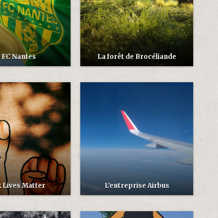
 FC Nantes
La forêt de Brocéliande
 Lives Matter
L’entreprise Airbus