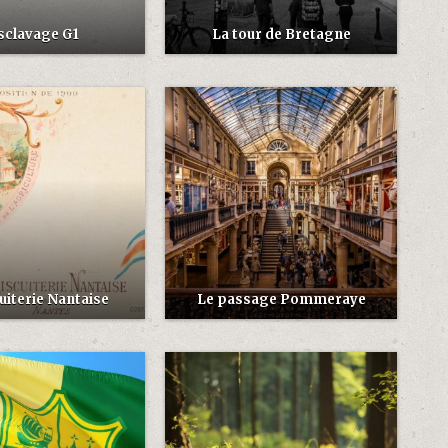
sclavage G1
La tour de Bretagne
uiterie Nantaise
Le passage Pommeraye