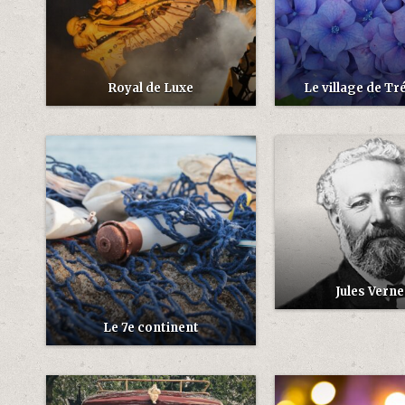
Royal de Luxe
Le village de T
Jules Verne
Le 7e continent