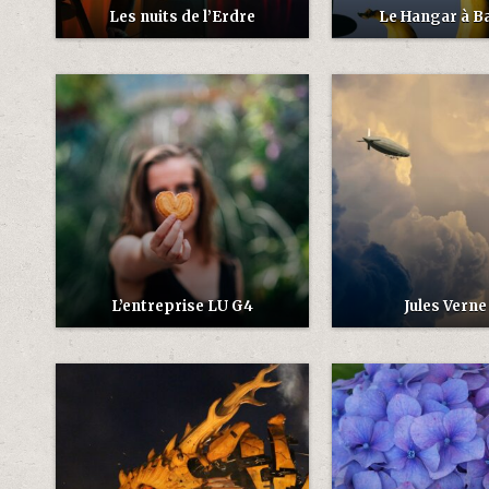
Les nuits de l’Erdre
Le Hangar à B
L’entreprise LU G4
Jules Verne