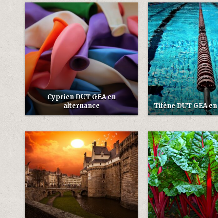
Cyprien DUT GEA en
alternance
Tifène DUT GEA en