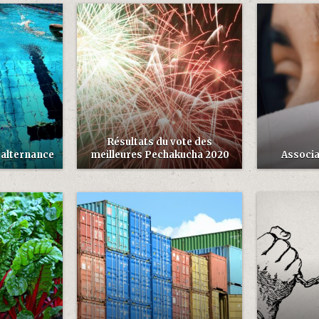
Résultats du vote des
 alternance
meilleures Pechakucha 2020
Associat