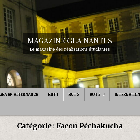
MAGAZINE GEA NANTES
Le magazine des réalisations étudiantes
GEA EN ALTERNANCE
BUT 1
BUT 2
BUT 3
INTERNATIO
Catégorie :
Façon Péchakucha