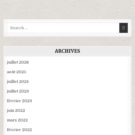
l’article
Search
for:
ARCHIVES
juillet 2026
août 2025
juillet 2024
juillet 2023
février 2023
juin 2022
mars 2022
février 2022