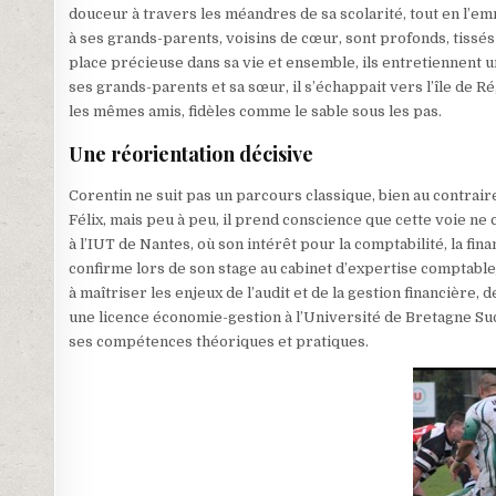
douceur à travers les méandres de sa scolarité, tout en l’em
à ses grands-parents, voisins de cœur, sont profonds, tissé
place précieuse dans sa vie et ensemble, ils entretiennent u
ses grands-parents et sa sœur, il s’échappait vers l’île de R
les mêmes amis, fidèles comme le sable sous les pas.
Une réorientation décisive
Corentin ne suit pas un parcours classique, bien au contrair
Félix, mais peu à peu, il prend conscience que cette voie ne
à l’IUT de Nantes, où son intérêt pour la comptabilité, la fi
confirme lors de son stage au cabinet d’expertise comptable
à maîtriser les enjeux de l’audit et de la gestion financière,
une licence économie-gestion à l’Université de Bretagne Sud,
ses compétences théoriques et pratiques.