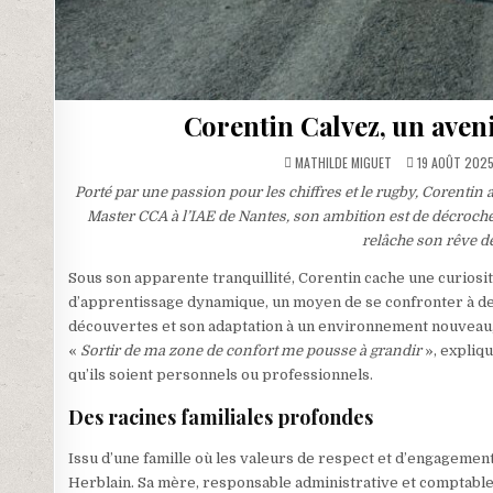
Corentin Calvez, un aven
MATHILDE MIGUET
19 AOÛT 202
Porté par une passion pour les chiffres et le rugby, Corenti
Master CCA à l’IAE de Nantes, son ambition est de décrocher
relâche son rêve d
Sous son apparente tranquillité, Corentin cache une curiosité
d’apprentissage dynamique, un moyen de se confronter à des
découvertes et son adaptation à un environnement nouveau, 
«
Sortir de ma zone de confort me pousse à grandir
», expliqu
qu’ils soient personnels ou professionnels.
Des racines familiales profondes
Issu d’une famille où les valeurs de respect et d’engagemen
Herblain. Sa mère, responsable administrative et comptable, e