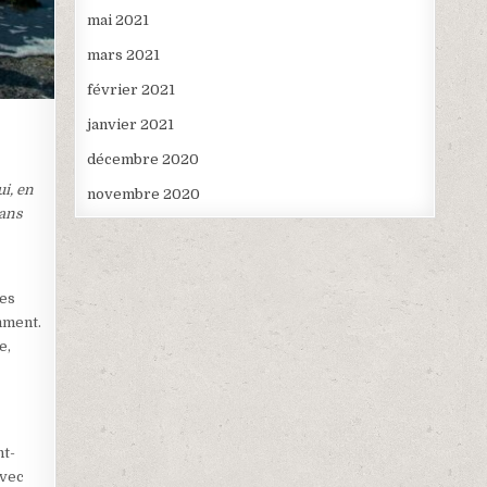
mai 2021
mars 2021
février 2021
janvier 2021
décembre 2020
ui, en
novembre 2020
sans
ses
mment.
e,
nt-
avec