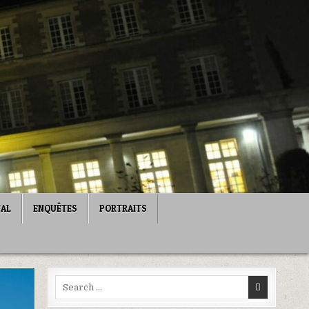
NAL
ENQUÊTES
PORTRAITS
Search
for: