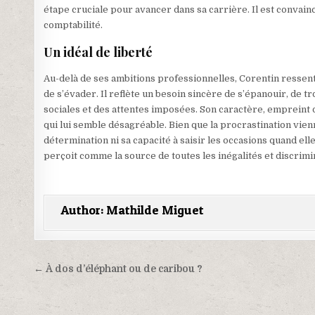
étape cruciale pour avancer dans sa carrière. Il est convai
comptabilité.
Un idéal de liberté
Au-delà de ses ambitions professionnelles, Corentin ressent 
de s’évader. Il reflète un besoin sincère de s’épanouir, de 
sociales et des attentes imposées. Son caractère, empreint
qui lui semble désagréable. Bien que la procrastination vien
détermination ni sa capacité à saisir les occasions quand elle
perçoit comme la source de toutes les inégalités et discrimi
Author:
Mathilde Miguet
Navigation
← À dos d’éléphant ou de caribou ?
de
l’article