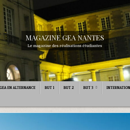
MAGAZINE GEA NANTES
Le magazine des réalisations étudiantes
GEA EN ALTERNANCE
BUT 1
BUT 2
BUT 3
INTERNATIO