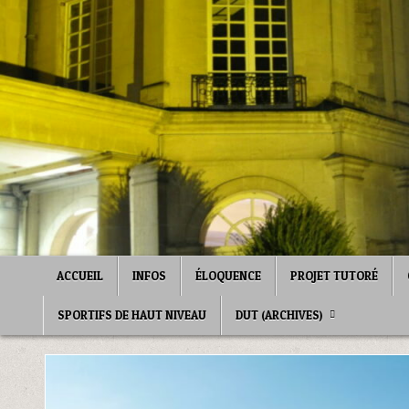
Skip
to
content
ACCUEIL
INFOS
ÉLOQUENCE
PROJET TUTORÉ
SPORTIFS DE HAUT NIVEAU
DUT (ARCHIVES)