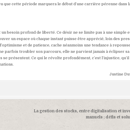
ncu que cette période marquera le début d’une carrière pérenne dans l
un besoin profond de liberté. Ce désir ne se limite pas à une simple 
trouver un espace où chaque instant puisse être apprécié, loin des pre
 d’optimisme et de patience, cache néanmoins une tendance à repouss
ne parfois troubler son parcours, elle ne parvient jamais à éclipser sa
s se présentent. Ce qui le révolte profondément, c’est l’injustice, qu’il
nations.
Justine Du
La gestion des stocks, entre digitalisation et inv
manuels : défis et sol