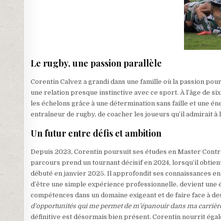
Le rugby, une passion parallèle
Corentin Calvez a grandi dans une famille où la passion pour
une relation presque instinctive avec ce sport. À l’âge de six 
les échelons grâce à une détermination sans faille et une én
entraîneur de rugby, de coacher les joueurs qu’il admirait à 
Un futur entre défis et ambition
Depuis 2023, Corentin poursuit ses études en Master Contrôle
parcours prend un tournant décisif en 2024, lorsqu’il obtien
débuté en janvier 2025. Il approfondit ses connaissances en
d’être une simple expérience professionnelle, devient une 
compétences dans un domaine exigeant et de faire face à de
d’opportunités qui me permet de m’épanouir dans ma carrièr
définitive est désormais bien présent. Corentin nourrit éga